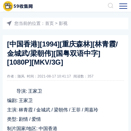
您当前的位置：
首页
>
影视
[中国香港][1994][重庆森林][林青霞/
金城武/梁朝伟][国粤双语中字]
[1080P][MKV/3G]
作者：随风
时间：2021-08-17 10:41:17
阅读数：
357
导演: 王家卫
编剧: 王家卫
主演: 林青霞 / 金城武 / 梁朝伟 / 王菲 / 周嘉玲
类型: 剧情 / 爱情
制片国家/地区: 中国香港