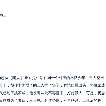
...
杨志彪（陶大宇 饰）是生活在同一个村庄的不良少年，三人整日
终于，胡作非为惯了的三人捅了篓子，程浩自愿出头，为姚家成
气感动了姚家成，他发誓从此不再乱来，好好做人，可是，杨志
最终成为了毒贩，三人就此分道扬镳，不再联系。出狱后的程