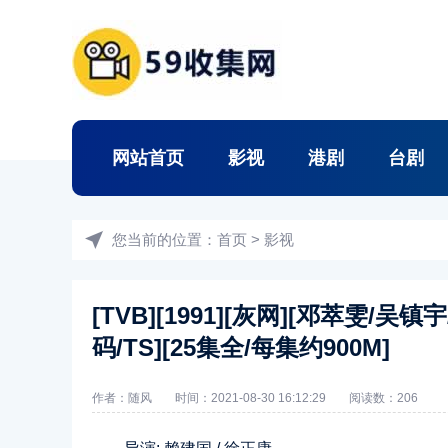
网站首页
影视
港剧
台剧
您当前的位置：
首页
>
影视
[TVB][1991][灰网][邓萃雯/
码/TS][25集全/每集约900M]
作者：随风
时间：2021-08-30 16:12:29
阅读数：
206