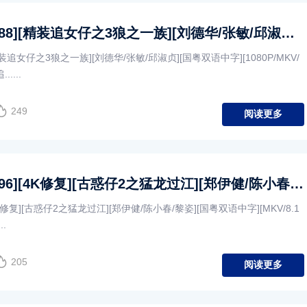
[中国香港][1988][精装追女仔之3狼之一族][刘德华/张敏/邱淑贞][国粤双语中字][1080P/MKV/1.9G]
[精装追女仔之3狼之一族][刘德华/张敏/邱淑贞][国粤双语中字][1080P/MKV/
....
249
阅读更多
[中国香港][1996][4K修复][古惑仔2之猛龙过江][郑伊健/陈小春/黎姿][国粤双语中字][MKV/8.13G]
[4K修复][古惑仔2之猛龙过江][郑伊健/陈小春/黎姿][国粤双语中字][MKV/8.1
..
205
阅读更多