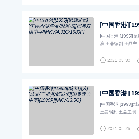
[中国香港][1995][
演:王晶编剧:王晶主....
2021-08-30
[中国香港][1993][
王晶编剧:王晶主演....
2021-08-25