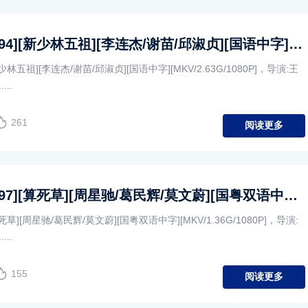
[中国香港][1994][新少林五祖][李连杰/谢苗/邱淑贞][国语中字][MKV/2.63G/1080P]
新少林五祖][李连杰/谢苗/邱淑贞][国语中字][MKV/2.63G/1080P]，导演:王
..
261
阅读更多
[中国香港][1997][算死草][周星驰/葛民辉/莫文蔚][国粤双语中字][MKV/1.36G/1080P]
算死草][周星驰/葛民辉/莫文蔚][国粤双语中字][MKV/1.36G/1080P]，导演:
..
155
阅读更多