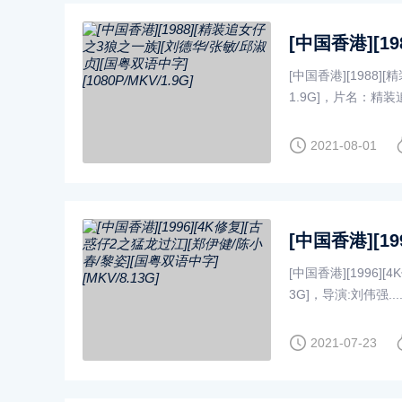
[中国香港][1988]
1.9G]，片名：精装追..
2021-08-01
[中国香港][1996]
3G]，导演:刘伟强....
2021-07-23