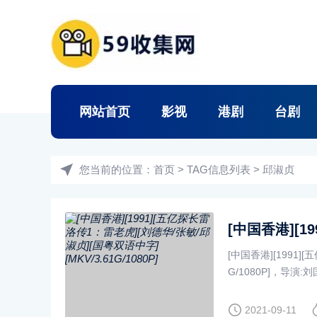
网站首页
影视
港剧
台剧
您当前的位置：
首页
> TAG信息列表 > 邱淑贞
[中国香港][1991]
G/1080P]，导演:刘国.
2021-09-11