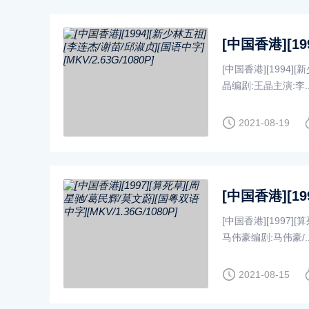
[中国香港][1994][
晶编剧:王晶主演:李....
2021-08-19
[中国香港][1997][
马伟豪编剧:马伟豪/....
2021-08-15