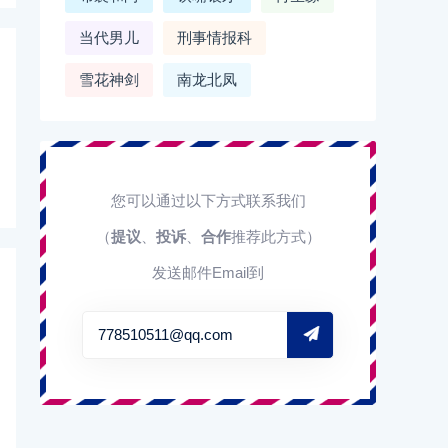
当代男儿
刑事情报科
雪花神剑
南龙北凤
您可以通过以下方式联系我们
（
提议
、
投诉
、
合作
推荐此方式）
发送邮件Email到
778510511@qq.com