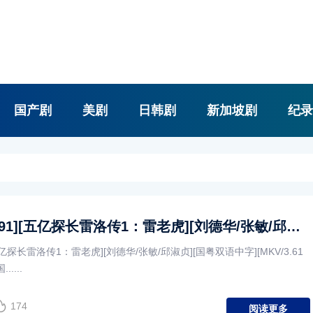
国产剧
美剧
日韩剧
新加坡剧
纪录
[中国香港][1991][五亿探长雷洛传1：雷老虎][刘德华/张敏/邱淑贞][国粤双语中字][MKV/3.61G/1080P]
[五亿探长雷洛传1：雷老虎][刘德华/张敏/邱淑贞][国粤双语中字][MKV/3.61
.....
174
阅读更多