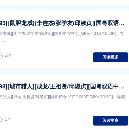
[中国香港][1995][鼠胆龙威][李连杰/张学友/邱淑贞][国粤双语中字][MKV/4.31G/1080P]
鼠胆龙威][李连杰/张学友/邱淑贞][国粤双语中字][MKV/4.31G/1080P]，导
..
405
阅读更多
[中国香港][1993][城市猎人][成龙/王祖贤/邱淑贞][国粤双语中字][1080P][MKV/13.5G]
城市猎人][成龙/王祖贤/邱淑贞][国粤双语中字][1080P][MKV/13.5G]，导演:
..
174
阅读更多