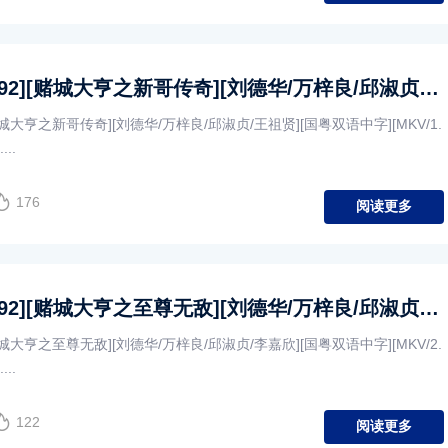
[中国香港][1992][赌城大亨之新哥传奇][刘德华/万梓良/邱淑贞/王祖贤][国粤双语中字][MKV/1.93G/1080P]
[赌城大亨之新哥传奇][刘德华/万梓良/邱淑贞/王祖贤][国粤双语中字][MKV/1.
...
176
阅读更多
[中国香港][1992][赌城大亨之至尊无敌][刘德华/万梓良/邱淑贞/李嘉欣][国粤双语中字][MKV/2.68G/1080P]
[赌城大亨之至尊无敌][刘德华/万梓良/邱淑贞/李嘉欣][国粤双语中字][MKV/2.
...
122
阅读更多