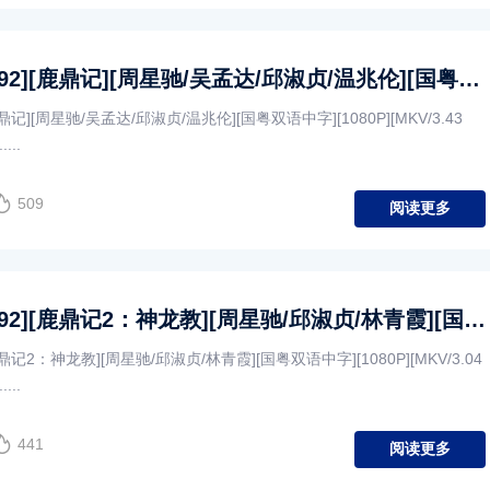
[中国香港][1992][鹿鼎记][周星驰/吴孟达/邱淑贞/温兆伦][国粤双语中字][1080P][MKV/3.43G]
鹿鼎记][周星驰/吴孟达/邱淑贞/温兆伦][国粤双语中字][1080P][MKV/3.43
...
509
阅读更多
[中国香港][1992][鹿鼎记2：神龙教][周星驰/邱淑贞/林青霞][国粤双语中字][1080P][MKV/3.04G]
鹿鼎记2：神龙教][周星驰/邱淑贞/林青霞][国粤双语中字][1080P][MKV/3.04
...
441
阅读更多