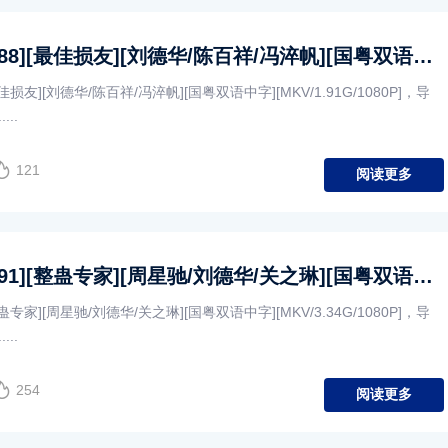
[中国香港][1988][最佳损友][刘德华/陈百祥/冯淬帆][国粤双语中字][MKV/1.91G/1080P]
最佳损友][刘德华/陈百祥/冯淬帆][国粤双语中字][MKV/1.91G/1080P]，导
..
121
阅读更多
[中国香港][1991][整蛊专家][周星驰/刘德华/关之琳][国粤双语中字][MKV/3.34G/1080P]
整蛊专家][周星驰/刘德华/关之琳][国粤双语中字][MKV/3.34G/1080P]，导
..
254
阅读更多