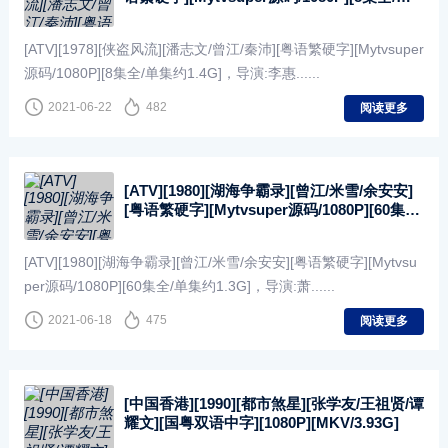
集约1.4G]
[ATV][1978][侠盗风流][潘志文/曾江/秦沛][粤语繁硬字][Mytvsuper
源码/1080P][8集全/单集约1.4G]，导演:李惠......
2021-06-22
482
阅读更多
[ATV][1980][湖海争霸录][曾江/米雪/余安安]
[粤语繁硬字][Mytvsuper源码/1080P][60集全/
单集约1.3G]
[ATV][1980][湖海争霸录][曾江/米雪/余安安][粤语繁硬字][Mytvsu
per源码/1080P][60集全/单集约1.3G]，导演:萧......
2021-06-18
475
阅读更多
[中国香港][1990][都市煞星][张学友/王祖贤/谭
耀文][国粤双语中字][1080P][MKV/3.93G]