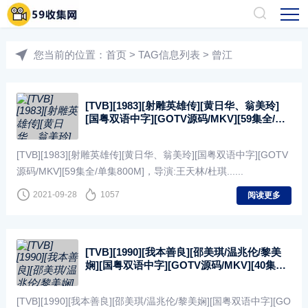
您当前的位置：
首页
> TAG信息列表 > 曾江
[TVB][1983][射雕英雄传][黄日华、翁美玲]
[国粤双语中字][GOTV源码/MKV][59集全/单
集800M]
[TVB][1983][射雕英雄传][黄日华、翁美玲][国粤双语中字][GOTV
源码/MKV][59集全/单集800M]，导演:王天林/杜琪......
2021-09-28
1057
阅读更多
[TVB][1990][我本善良][邵美琪/温兆伦/黎美
娴][国粤双语中字][GOTV源码/MKV][40集全/
每集约800M]
[TVB][1990][我本善良][邵美琪/温兆伦/黎美娴][国粤双语中字][GO