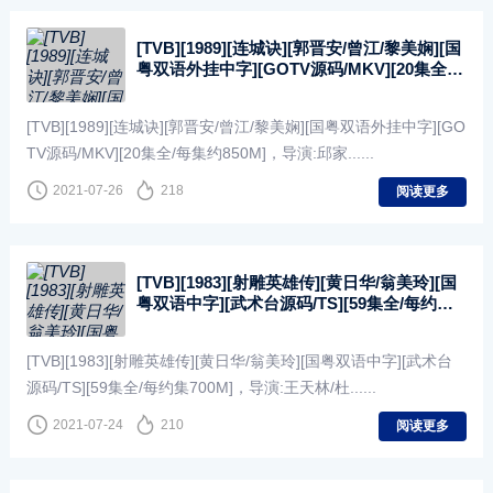
[TVB][1989][连城诀][郭晋安/曾江/黎美娴][国
粤双语外挂中字][GOTV源码/MKV][20集全/
每集约850M]
[TVB][1989][连城诀][郭晋安/曾江/黎美娴][国粤双语外挂中字][GO
TV源码/MKV][20集全/每集约850M]，导演:邱家......
2021-07-26
218
阅读更多
[TVB][1983][射雕英雄传][黄日华/翁美玲][国
粤双语中字][武术台源码/TS][59集全/每约集
700M]
[TVB][1983][射雕英雄传][黄日华/翁美玲][国粤双语中字][武术台
源码/TS][59集全/每约集700M]，导演:王天林/杜......
2021-07-24
210
阅读更多