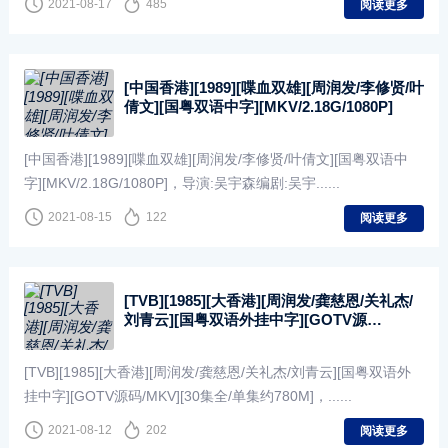
2021-08-17
485
阅读更多
[中国香港][1989][喋血双雄][周润发/李修贤/叶
倩文][国粤双语中字][MKV/2.18G/1080P]
[中国香港][1989][喋血双雄][周润发/李修贤/叶倩文][国粤双语中
字][MKV/2.18G/1080P]，导演:吴宇森编剧:吴宇......
2021-08-15
122
阅读更多
[TVB][1985][大香港][周润发/龚慈恩/关礼杰/
刘青云][国粤双语外挂中字][GOTV源
码/MKV][30集全/单集约780M]
[TVB][1985][大香港][周润发/龚慈恩/关礼杰/刘青云][国粤双语外
挂中字][GOTV源码/MKV][30集全/单集约780M]，......
2021-08-12
202
阅读更多