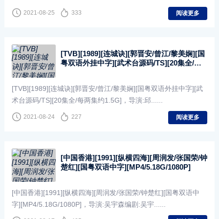
2021-08-25
333
阅读更多
[TVB][1989][连城诀][郭晋安/曾江/黎美娴][国
粤双语外挂中字][武术台源码/TS][20集全/每
两集约1.5G]
[TVB][1989][连城诀][郭晋安/曾江/黎美娴][国粤双语外挂中字][武
术台源码/TS][20集全/每两集约1.5G]，导演:邱......
2021-08-24
227
阅读更多
[中国香港][1991][纵横四海][周润发/张国荣/钟
楚红][国粤双语中字][MP4/5.18G/1080P]
[中国香港][1991][纵横四海][周润发/张国荣/钟楚红][国粤双语中
字][MP4/5.18G/1080P]，导演:吴宇森编剧:吴宇......