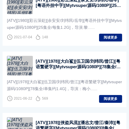
[粤语外挂中字][Mytvsuper源码/1080P][25集
全/每集1.2G]
[ATV][1980][彩云深处][余安安/刘纬民/岳华][粤语外挂中字][Mytvs
uper源码/1080P][25集全/每集1.2G]，导演:黎......
2021-07-04
148
阅读更多
[ATV][1978][大白鲨][伍卫国/刘纬民/曾江][粤
语繁硬字][Mytvsuper源码/1080P][78集全/单
集约1.4G]
[ATV][1978][大白鲨][伍卫国/刘纬民/曾江][粤语繁硬字][Mytvsuper
源码/1080P][78集全/单集约1.4G]，导演：梅小......
2021-06-22
569
阅读更多
[ATV][1978][侠盗风流][潘志文/曾江/秦沛][粤
语繁硬字][Mytvsuper源码/1080P][8集全/单