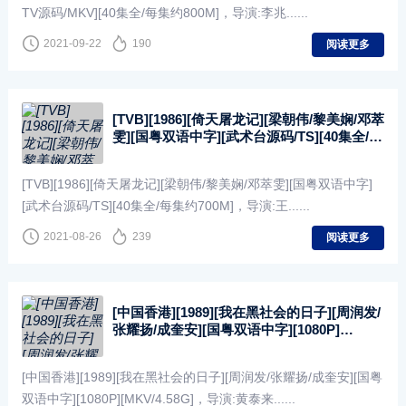
TV源码/MKV][40集全/每集约800M]，导演:李兆......
2021-09-22
190
阅读更多
[TVB][1986][倚天屠龙记][梁朝伟/黎美娴/邓萃
雯][国粤双语中字][武术台源码/TS][40集全/每
集约700M]
[TVB][1986][倚天屠龙记][梁朝伟/黎美娴/邓萃雯][国粤双语中字]
[武术台源码/TS][40集全/每集约700M]，导演:王......
2021-08-26
239
阅读更多
[中国香港][1989][我在黑社会的日子][周润发/
张耀扬/成奎安][国粤双语中字][1080P]
[MKV/4.58G]
[中国香港][1989][我在黑社会的日子][周润发/张耀扬/成奎安][国粤
双语中字][1080P][MKV/4.58G]，导演:黄泰来......