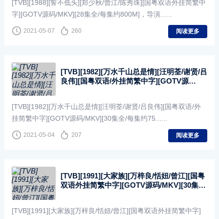
[TVB][1988][誓不低头][郑少秋/曾江/陈秀珠][国粤双语外挂简繁中
字][GOTV源码/MKV][28集全/每集约800M]，导演......
2021-05-07
260
阅读更多
[TVB][1982][万水千山总是情][汪明荃/谢贤/吕
良伟][国粤双语/外挂简繁中字][GOTV源
码/MKV][30集全/每集约750M]
[TVB][1982][万水千山总是情][汪明荃/谢贤/吕良伟][国粤双语/外
挂简繁中字][GOTV源码/MKV][30集全/每集约75......
2021-05-04
207
阅读更多
[TVB][1991][大家族][万梓良/恬妞/曾江][国粤
双语外挂简繁中字][GOTV源码/MKV][30集
全/每集约830M]
[TVB][1991][大家族][万梓良/恬妞/曾江][国粤双语外挂简繁中字]