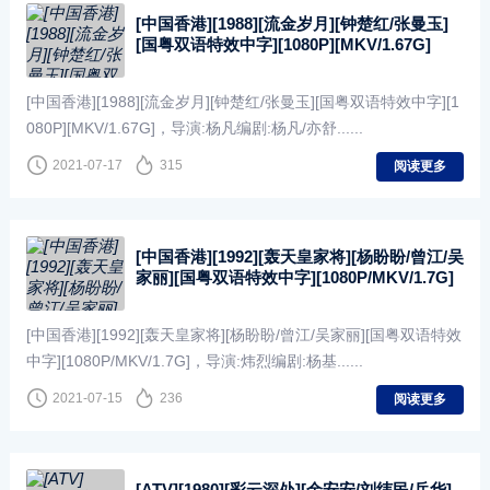
[中国香港][1988][流金岁月][钟楚红/张曼玉]
[国粤双语特效中字][1080P][MKV/1.67G]
[中国香港][1988][流金岁月][钟楚红/张曼玉][国粤双语特效中字][1
080P][MKV/1.67G]，导演:杨凡编剧:杨凡/亦舒......
2021-07-17
315
阅读更多
[中国香港][1992][轰天皇家将][杨盼盼/曾江/吴
家丽][国粤双语特效中字][1080P/MKV/1.7G]
[中国香港][1992][轰天皇家将][杨盼盼/曾江/吴家丽][国粤双语特效
中字][1080P/MKV/1.7G]，导演:炜烈编剧:杨基......
2021-07-15
236
阅读更多
[ATV][1980][彩云深处][余安安/刘纬民/岳华]