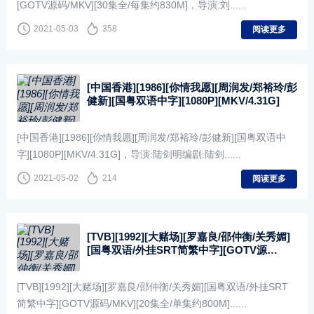
[GOTV源码/MKV][30集全/每集约830M]，导演:刘......
2021-05-03
358
阅读更多
[中国香港][1986][你情我愿][周润发/郑裕玲/彭
健新][国粤双语中字][1080P][MKV/4.31G]
[中国香港][1986][你情我愿][周润发/郑裕玲/彭健新][国粤双语中
字][1080P][MKV/4.31G]，导演:陆剑明编剧:陆剑......
2021-05-02
214
阅读更多
[TVB][1992][大赌场][罗嘉良/邵仲衡/关秀媚]
[国粤双语/外挂SRT简繁中字][GOTV源
码/MKV][20集全/单集约800M]
[TVB][1992][大赌场][罗嘉良/邵仲衡/关秀媚][国粤双语/外挂SRT
简繁中字][GOTV源码/MKV][20集全/单集约800M]......