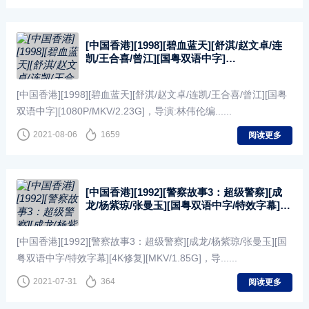
[中国香港][1998][碧血蓝天][舒淇/赵文卓/连
凯/王合喜/曾江][国粤双语中字]
[1080P/MKV/2.23G]
[中国香港][1998][碧血蓝天][舒淇/赵文卓/连凯/王合喜/曾江][国粤
双语中字][1080P/MKV/2.23G]，导演:林伟伦编......
2021-08-06
1659
阅读更多
[中国香港][1992][警察故事3：超级警察][成
龙/杨紫琼/张曼玉][国粤双语中字/特效字幕]
[4K修复][MKV/1.85G]
[中国香港][1992][警察故事3：超级警察][成龙/杨紫琼/张曼玉][国
粤双语中字/特效字幕][4K修复][MKV/1.85G]，导......
2021-07-31
364
阅读更多