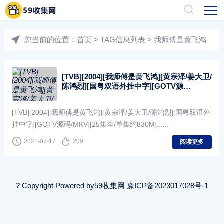
您当前的位置：
首页
> TAG信息列表 > 我师傅是黄飞鸿
[TVB][2004][我师傅是黄飞鸿][黄宗泽/姜大卫/
陈鸿烈][国粤双语外挂中字][GOTV源
码/MKV][25集全/单集约830M]
[TVB][2004][我师傅是黄飞鸿][黄宗泽/姜大卫/陈鸿烈][国粤双语外
挂中字][GOTV源码/MKV][25集全/单集约830M]......
2021-07-17
209
阅读更多
? Copyright Powered by
59收集网
豫ICP备2023017028号-1