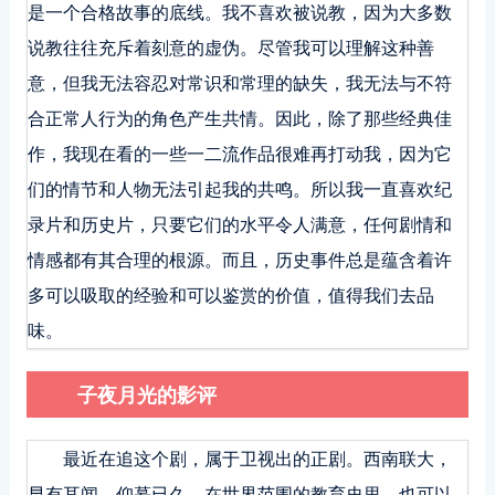
是一个合格故事的底线。我不喜欢被说教，因为大多数
说教往往充斥着刻意的虚伪。尽管我可以理解这种善
意，但我无法容忍对常识和常理的缺失，我无法与不符
合正常人行为的角色产生共情。因此，除了那些经典佳
作，我现在看的一些一二流作品很难再打动我，因为它
们的情节和人物无法引起我的共鸣。所以我一直喜欢纪
录片和历史片，只要它们的水平令人满意，任何剧情和
情感都有其合理的根源。而且，历史事件总是蕴含着许
多可以吸取的经验和可以鉴赏的价值，值得我们去品
味。
子夜月光的影评
最近在追这个剧，属于卫视出的正剧。西南联大，
早有耳闻，仰慕已久，在世界范围的教育史里，也可以