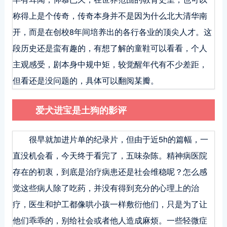
称得上是个传奇，传奇本身并不是因为什么北大清华南
开，而是在创校8年间培养出的各行各业的顶尖人才。这
段历史还是蛮有趣的，有想了解的童鞋可以看看，个人
主观感受，剧本身中规中矩，较觉醒年代有不少差距，
但看还是没问题的，具体可以翻阅某瓣。
爱犬进宝是土狗的影评
很早就加进片单的纪录片，但由于近5h的篇幅，一
直没机会看，今天终于看完了，五味杂陈。精神病医院
存在的初衷，到底是治疗病患还是社会维稳呢？怎么感
觉这些病人除了吃药，并没有得到充分的心理上的治
疗，医生和护工都像哄小孩一样敷衍他们，只是为了让
他们乖乖的，别给社会或者他人造成麻烦。一些轻微症