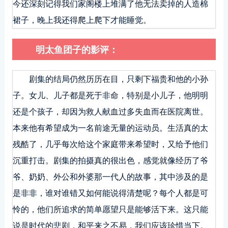
今还深刻记得我们家阁楼上堆满了他无法卖掉的人造棉
裙子，晚上我还得爬上爬下才能睡觉。
明太鱼团子的影评：
剧集的结局仍然历历在目，只剩下福贵和他的小孙
子。女儿、儿子都是死于非命，特别是小儿子，他明明
还是个孩子，却因为救人献血过多失血而在医院离世。
本来他有希望成为一名前途无量的运动员。生活真的太
残酷了，几乎每次给这个家庭带来希望时，又给予他们
沉重打击。剧集的拍摄真的很出色，感觉就像经历了爷
爷、奶奶、外公和外婆那一代人的故事，其中涉及的是
是非非，谁对谁错又如何能说得清楚呢？每个人都是可
怜的，他们所追求的简单愿望只是能够活下来。这只能
说是时代的悲剧，和平来之不易，我们应该珍惜当下。