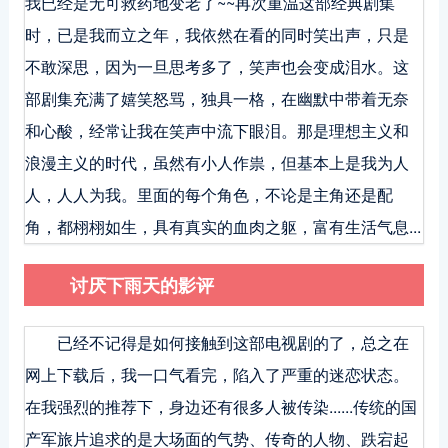
我已经是无可救药地变老了~~再次重温这部经典剧集
时，已是我而立之年，我依然在看的同时笑出声，只是
不敢深思，因为一旦思考多了，笑声也会变成泪水。这
部剧集充满了嬉笑怒骂，独具一格，在幽默中带着无奈
和心酸，经常让我在笑声中流下眼泪。那是理想主义和
浪漫主义的时代，虽然有小人作祟，但基本上是我为人
人，人人为我。里面的每个角色，不论是主角还是配
角，都栩栩如生，具有真实的血肉之躯，富有生活气息...
讨厌下雨天的影评
已经不记得是如何接触到这部电视剧的了，总之在
网上下载后，我一口气看完，陷入了严重的迷恋状态。
在我强烈的推荐下，身边还有很多人被传染......传统的国
产军旅片追求的是大场面的气势、传奇的人物、跌宕起