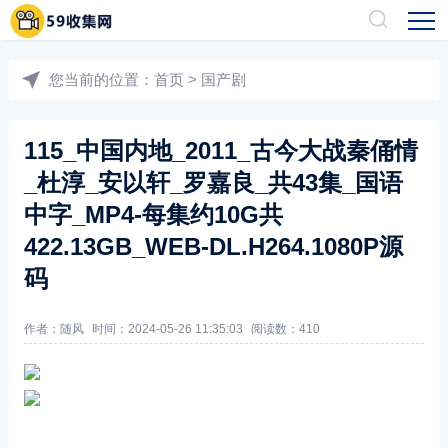
您当前的位置：
首页
>
国产剧
115_中国内地_2011_古今大战秦俑情
_杜淳_安以轩_罗嘉良_共43集_国语
中字_MP4-每集约10G共
422.13GB_WEB-DL.H264.1080P源
码
作者：随风
时间：2024-05-26 11:35:03
阅读数：
410