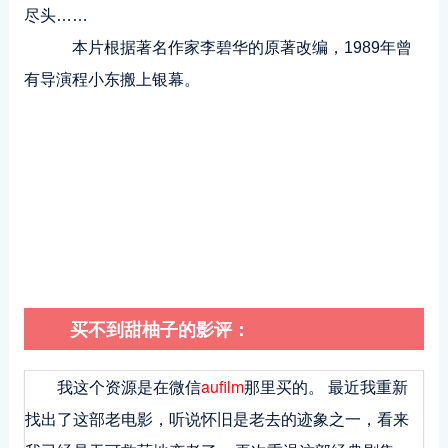
尽头……
本片根据著名作家李碧华的原著改编，1989年曾
有导演程小东搬上银幕。
买不到甜柚子的影评：
我这个资源是在微信
aufilm
那里买的。 最近我重新
找出了这部老电影，听说怀旧是老去的迹象之一，看来