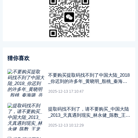
猜你喜欢
不要购买提取码找不到了中国大陆_2018
_你迟到的许多年_黄晓明_殷桃_秦海璐_
共52集_国语中字_MP4_720P
2025-12-13 17:10:47
提取码找不到了，请不要购买_中国大陆
_2013_天真遇到现实_林永健_陈数_王龙
华_共34集_国语中字_MP4_720P
2025-12-13 10:12:29