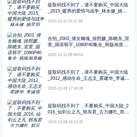
提取码找不到了，请不要购买_中国大陆
_2015_暖男的爱情与战争_林永健_姚芊
羽_张衣_共30集_国语中字_MP4_720P
2025-12-11 15:22:45
合拍_2003_倩女幽魂_徐熙媛_陈晓东_宣
萱_国语韩字_1080P40集全_韩版画质极
佳
2025-12-11 08:46:03
提取码找不到了，请不要购买_中国大陆
_2012_感动生命_王志文_霍建华_李诚儒
_共30集_国语中字_MP4_720P
2025-12-09 17:43:38
提取码找不到了，不要购买_中国大陆_2
016_仙剑云之凡_韩东君_古力娜扎_郑元
畅_共45集_国语中字_MP4_720P
2025-12-09 16:12:35